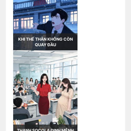
KHI THẾ THÂN KHÔNG CÒN
QUAY ĐẦU
THANH SOCOLA ĐỊNH MỆNH