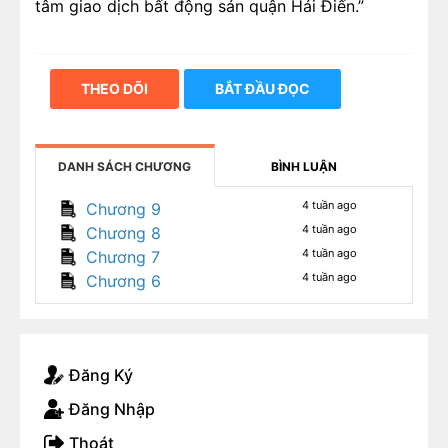
tâm giao dịch bất động sản quận Hải Điến.”
THEO DÕI
BẮT ĐẦU ĐỌC
DANH SÁCH CHƯƠNG
BÌNH LUẬN
4 tuần ago
Chương 9
4 tuần ago
Chương 8
4 tuần ago
Chương 7
4 tuần ago
Chương 6
Đăng Ký
Đăng Nhập
Thoát