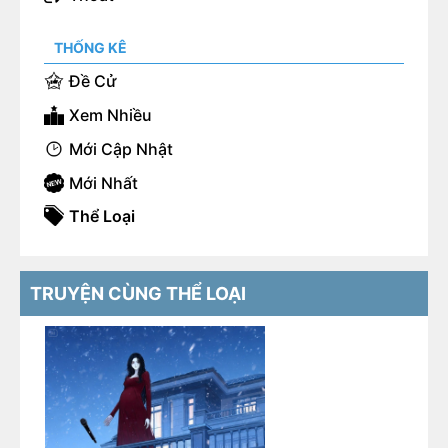
THỐNG KÊ
Đề Cử
Xem Nhiều
Mới Cập Nhật
Mới Nhất
Thể Loại
TRUYỆN CÙNG THỂ LOẠI