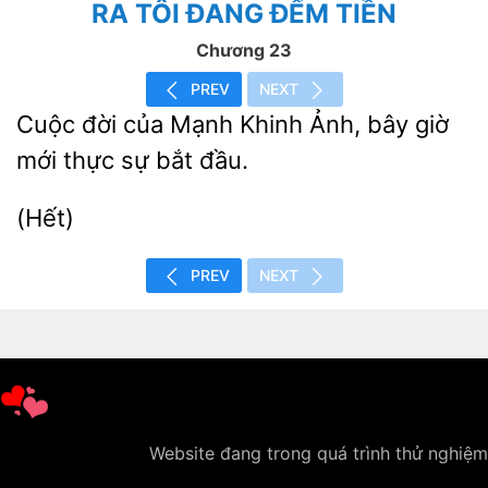
RA TÔI ĐANG ĐẾM TIỀN
Chương 23
PREV
NEXT
Cuộc đời của Mạnh Khinh Ảnh, bây giờ
mới
sự
(Hết)
PREV
NEXT
Website đang trong quá trình thử nghiệm