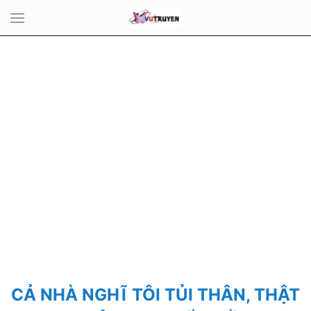
CẢ NHÀ NGHĨ TÔI TỦI THÂN, THẬT