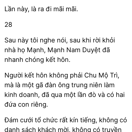
Lần này, là ra
28
này tôi nghe nói, sau khi rời khỏi
họ Mạnh, Mạnh Nam Duyệt đã
chóng kết hôn.
Người kết hôn không phải Chu Mộ Trì,
mà là một gã đàn ông trung niên
kinh doanh, đã qua
lần đò và
hai
đứa con riêng.
Đám cưới tổ chức
kín tiếng, không có
danh sách khách mời, không
truyền