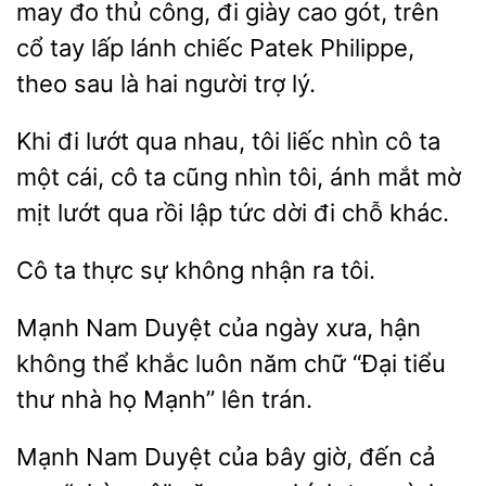
may đo thủ công, đi giày cao gót, trên
cổ tay lấp lánh chiếc
Philippe,
theo sau là hai người
lý.
Khi đi lướt qua nhau, tôi liếc nhìn cô ta
một cái, cô
nhìn
ánh mắt mờ
mịt lướt qua rồi lập tức dời đi chỗ khác.
Cô ta thực
không
tôi.
Duyệt của ngày xưa, hận
không thể khắc luôn năm chữ “Đại tiểu
nhà họ Mạnh” lên trán.
Mạnh Nam Duyệt của bây giờ, đến cả