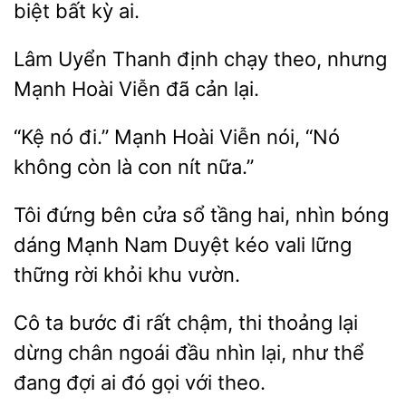
biệt bất kỳ
Lâm
Thanh định chạy theo, nhưng
Viễn đã cản lại.
“Kệ
đi.”
Hoài Viễn nói, “Nó
không
là con nít nữa.”
Tôi đứng bên
sổ tầng
nhìn bóng
dáng Mạnh Nam Duyệt kéo vali lững
thững rời khỏi khu
Cô ta bước
chậm, thi thoảng lại
dừng chân ngoái
nhìn lại, như thể
đang đợi ai đó gọi với theo.