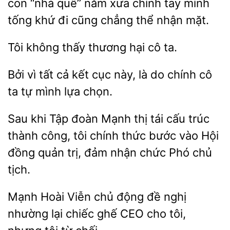
con “nhà quê”
xưa chính tay
tống
đi cũng chẳng thể nhận mặt.
Tôi
hại cô ta.
Bởi vì
cả kết cục này,
do chính cô
ta
mình lựa chọn.
Sau khi Tập đoàn Mạnh
tái cấu trúc
thành công, tôi chính thức bước
Hội
đồng quản trị,
nhận chức Phó chủ
tịch.
Mạnh
Viễn chủ động đề nghị
nhường lại chiếc ghế
cho tôi,