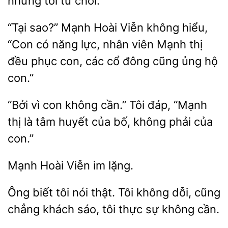
tôi từ chối.
“Tại sao?” Mạnh Hoài Viễn
hiểu,
“Con có năng lực, nhân viên
thị
đều phục con, các cổ đông
ủng hộ
con.”
“Bởi vì con không cần.” Tôi đáp, “Mạnh
là tâm huyết của
không phải
con.”
Mạnh
lặng.
Ông biết tôi nói thật. Tôi
dỗi, cũng
khách sáo, tôi thực sự không