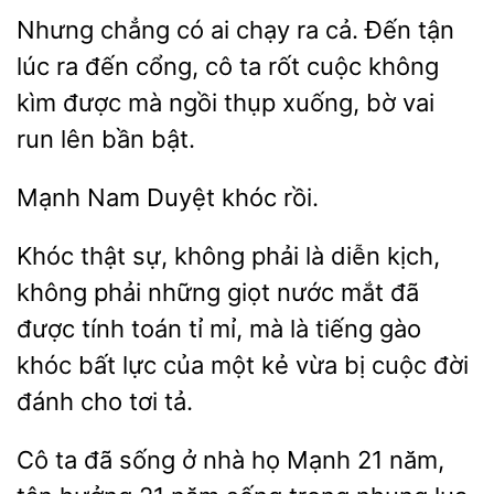
Nhưng chẳng có ai chạy
cả. Đến
lúc ra đến cổng, cô ta rốt cuộc không
kìm được mà
thụp xuống, bờ vai
run lên bần bật.
Duyệt khóc
Khóc
sự, không phải là diễn kịch,
không phải những giọt nước mắt đã
được tính toán tỉ mỉ, mà là
gào
khóc bất lực của một kẻ
bị cuộc đời
đánh cho tơi tả.
đã sống ở nhà họ Mạnh 21 năm,