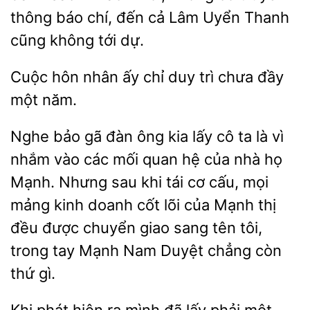
thông báo chí, đến cả Lâm Uyển Thanh
cũng không tới
Cuộc hôn
ấy chỉ
trì
đầy
một năm.
Nghe bảo gã đàn ông kia lấy cô ta là vì
nhắm vào các mối quan hệ của nhà họ
Mạnh. Nhưng sau khi tái cơ cấu, mọi
mảng kinh doanh cốt
của Mạnh
đều được chuyển giao sang tên tôi,
tay Mạnh Nam Duyệt chẳng còn
thứ gì.