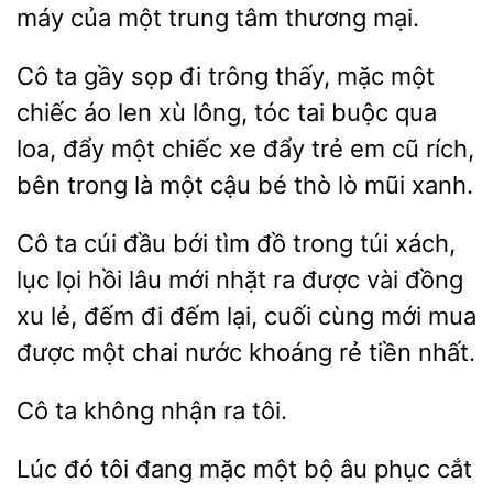
máy
một trung tâm thương
Cô ta gầy sọp đi
thấy, mặc
chiếc
len xù lông, tóc tai buộc qua
loa, đẩy một chiếc xe đẩy trẻ em cũ rích,
bên trong là một cậu bé thò lò mũi xanh.
ta cúi đầu bới
đồ trong túi xách,
lục lọi hồi lâu mới nhặt ra được vài đồng
xu lẻ, đếm đi đếm lại, cuối cùng mới
được một chai nước khoáng rẻ tiền nhất.
Cô
không
tôi.
Lúc đó tôi đang mặc một bộ
phục cắt