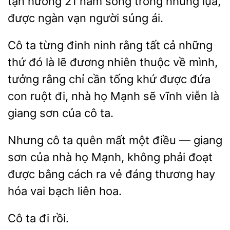
tận hưởng
năm sống trong nhung lụa,
được ngàn vạn người sủng ái.
Cô ta từng đinh
rằng tất cả những
thứ đó là lẽ đương nhiên thuộc về mình,
tưởng rằng chỉ cần tống khứ được đứa
con ruột đi, nhà
Mạnh sẽ vĩnh viễn là
giang sơn của
ta.
Nhưng cô ta quên mất một điều — giang
sơn
nhà họ Mạnh, không phải
được bằng cách ra vẻ
thương hay
hóa vai bạch liên hoa.
Cô