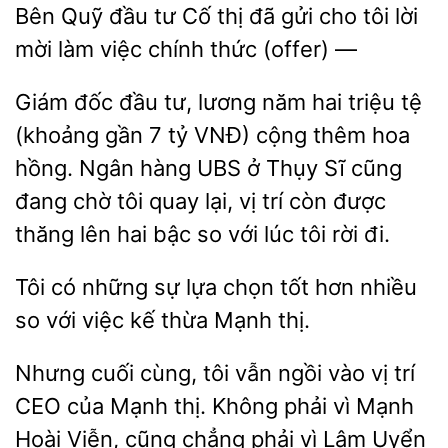
Bên Quỹ đầu
Cố thị đã gửi cho
lời
mời làm việc chính thức
—
Giám đốc đầu tư, lương năm hai triệu tệ
gần 7 tỷ VNĐ) cộng thêm hoa
hồng. Ngân hàng UBS ở Thụy Sĩ cũng
đang chờ tôi quay
vị trí
được
thăng lên hai bậc so với lúc tôi rời đi.
Tôi có những
lựa chọn tốt hơn nhiều
so với việc
thừa Mạnh
Nhưng cuối
tôi vẫn ngồi vào
trí
CEO của
thị. Không phải vì Mạnh
Hoài Viễn, cũng chẳng phải vì Lâm Uyển