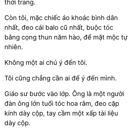
thời trang.
Còn
mặc
áo khoác
dân
nhất, đeo cái balo cũ nhất, buộc tóc
bằng cọng thun năm hào, để mặt mộc tự
nhiên.
một
ý đến tôi.
cũng chẳng
ai
ý đến mình.
Giáo sư bước vào lớp. Ông là một người
ông lớn tuổi tóc hoa râm, đeo
kính dày cộp, tay cầm
xấp tài liệu
dày cộp.