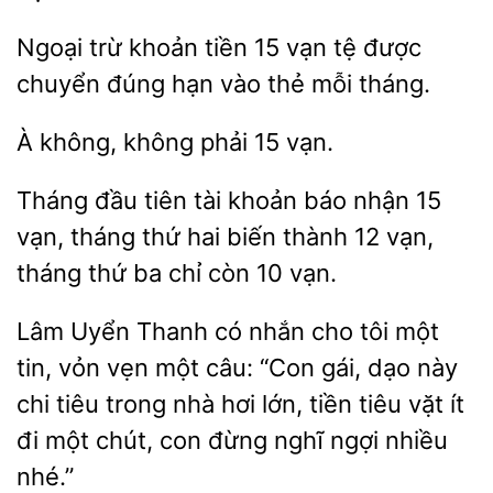
Ngoại trừ
tiền
vạn tệ được
chuyển đúng hạn
thẻ mỗi tháng.
À không,
15
đầu tiên tài khoản báo nhận 15
vạn, tháng thứ hai biến thành 12
tháng thứ ba chỉ còn 10
Lâm Uyển Thanh có nhắn cho tôi một
tin, vỏn vẹn một câu: “Con gái, dạo này
chi tiêu trong nhà hơi
tiêu vặt ít
đi một chút,
đừng nghĩ ngợi nhiều
nhé.”