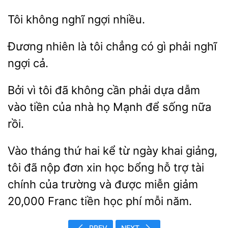
nghĩ
nhiều.
nhiên là tôi
có gì
nghĩ
ngợi cả.
Bởi vì tôi đã không cần phải dựa
vào tiền của
họ Mạnh để sống
rồi.
Vào tháng thứ hai kể từ ngày khai giảng,
tôi đã nộp đơn xin học
trợ tài
chính của trường và được
giảm
20,000 Franc tiền học phí mỗi năm.
PREV
NEXT