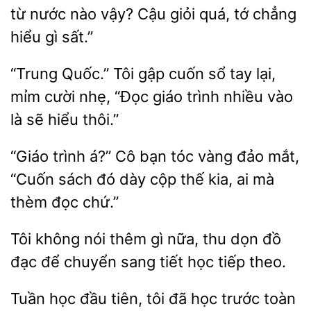
từ nước nào vậy? Cậu giỏi quá, tớ chẳng
hiểu gì sất.”
Quốc.” Tôi gập cuốn sổ tay lại,
nhẹ, “Đọc giáo trình nhiều vào
là sẽ hiểu thôi.”
“Giáo trình á?” Cô bạn tóc vàng đảo mắt,
“Cuốn sách đó
cộp thế
ai mà
thèm đọc
Tôi không nói
gì nữa, thu dọn đồ
đạc để
sang tiết
tiếp theo.
Tuần học
tiên,
đã học
toàn