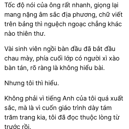
Tốc
nói của ông rất nhanh, giọng lại
nặng âm sắc
phương, chữ viết
trên bảng thì nguệch ngoạc chẳng khác
nào thiên thư.
Vài
viên ngồi bàn đầu đã bắt
chau mày, phía cuối lớp có người xì xào
bàn tán, rõ ràng là không
bài.
hiểu.
Không phải vì tiếng Anh của tôi quá xuất
là vì cuốn giáo trình dày tám
trăm trang
tôi đã đọc thuộc lòng từ
trước rồi.