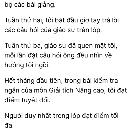
bộ các bài giảng.
Tuần thứ hai, tôi
giơ tay trả
các câu hỏi của giáo sư trên lớp.
Tuần
ba, giáo sư đã quen mặt
mỗi
đặt câu hỏi ông đều nhìn về
hướng tôi ngồi.
Hết tháng đầu
bài kiểm tra
ngắn của môn Giải tích Nâng cao, tôi đạt
điểm tuyệt
Người
trong lớp đạt điểm
đa.