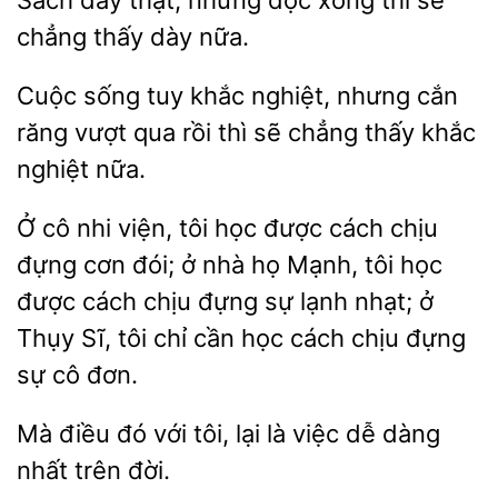
dày
nhưng đọc xong thì
chẳng thấy dày nữa.
sống tuy khắc
nhưng cắn
răng vượt qua rồi thì sẽ chẳng thấy khắc
nữa.
Ở cô
viện, tôi học được cách chịu
đựng cơn đói; ở nhà họ Mạnh,
học
được cách chịu đựng sự lạnh nhạt; ở
Thụy Sĩ, tôi chỉ cần học cách chịu đựng
sự
đơn.
Mà điều đó với
lại là việc dễ dàng
trên