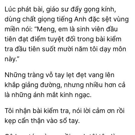
Lúc phát
giáo sư đẩy gọng kính,
dùng chất giọng tiếng Anh đặc sệt vùng
miền
“Meng, em là sinh viên đầu
tiên đạt điểm tuyệt đối trong bài kiểm
tra đầu
suốt mười năm tôi dạy môn
này.”
tràng vỗ tay
đẹt vang lên
khắp giảng đường, nhưng nhiều hơn cả
những ánh mắt kinh ngạc.
Tôi
bài kiểm tra, nói lời
ơn rồi
cẩn thận vào sổ tay.