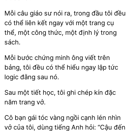
Mỗi câu
sư nói ra, trong đầu tôi đều
có thể liên kết ngay với một trang cụ
thể, một
thức, một định lý trong
Mỗi bước chứng minh ông viết
bảng, tôi đều có
hiểu
lập tức
logic đằng sau nó.
Sau
tiết học,
ghi chép kín đặc
năm trang
Cô
vàng ngồi cạnh lén nhìn
vở của tôi, dùng tiếng Anh hỏi: “Cậu đến