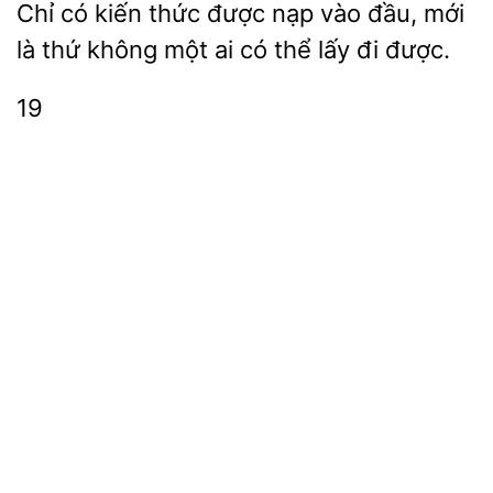
Chỉ có kiến thức được nạp
đầu, mới
là thứ không
ai
thể lấy đi được.
19