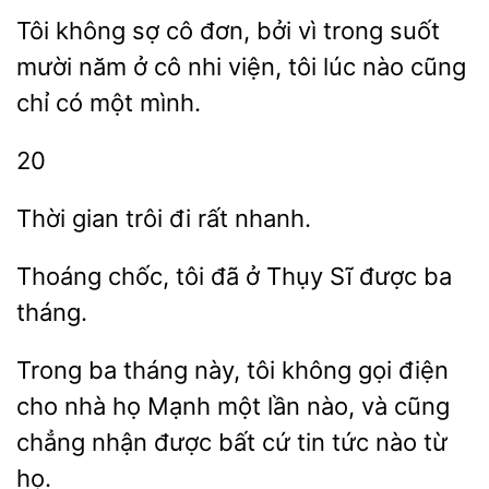
Tôi không
cô đơn, bởi vì
suốt
mười năm ở cô nhi viện, tôi
nào cũng
chỉ có một mình.
20
Thời gian
rất
Thoáng chốc, tôi đã
Thụy Sĩ được
Trong ba tháng
tôi không gọi điện
cho nhà họ Mạnh một lần
và cũng
chẳng nhận được bất cứ tin tức nào
họ.