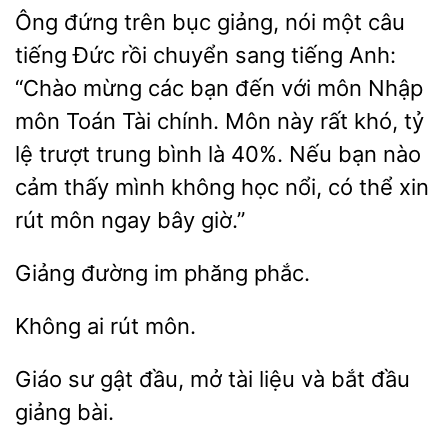
Ông đứng trên bục giảng, nói một câu
tiếng Đức rồi chuyển sang
Anh:
“Chào mừng các bạn đến với môn Nhập
môn Toán Tài chính. Môn này
khó, tỷ
trượt trung bình là 40%. Nếu bạn nào
cảm thấy mình không học nổi, có thể xin
rút môn ngay bây giờ.”
phăng phắc.
môn.
sư gật
mở
liệu và bắt đầu
giảng bài.