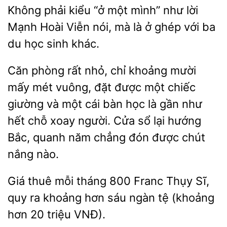
Không phải
“ở một mình” như lời
Mạnh Hoài Viễn nói, mà là ở ghép
ba
du học
khác.
Căn phòng rất nhỏ, chỉ khoảng mười
mấy mét vuông, đặt được một chiếc
giường và một cái
học là gần như
hết chỗ xoay người. Cửa sổ
hướng
Bắc, quanh năm
đón được chút
nắng nào.
Giá thuê mỗi
800 Franc Thụy Sĩ,
quy ra khoảng
sáu ngàn tệ (khoảng
hơn
triệu VNĐ).