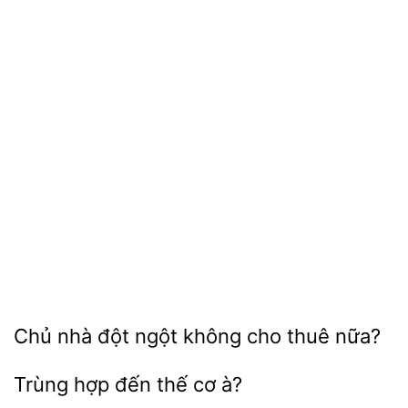
nhà đột
không cho thuê
đến thế
à?