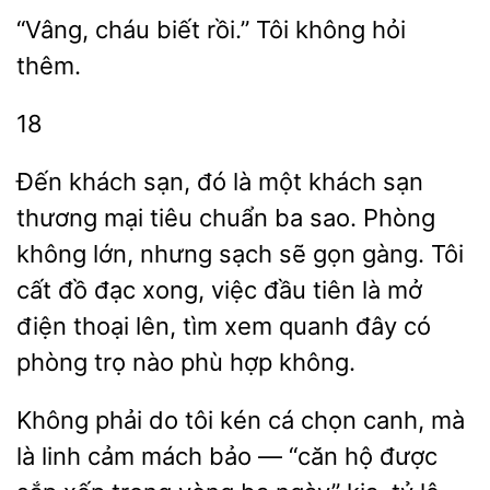
cháu biết rồi.” Tôi
hỏi
18
Đến khách sạn, đó là một khách sạn
thương mại tiêu chuẩn ba sao. Phòng
không lớn, nhưng sạch sẽ gọn gàng. Tôi
cất đồ đạc xong, việc đầu tiên là
điện
lên,
xem quanh đây có
phòng trọ nào phù hợp không.
Không phải do tôi kén cá chọn canh, mà
là linh cảm mách bảo — “căn hộ được