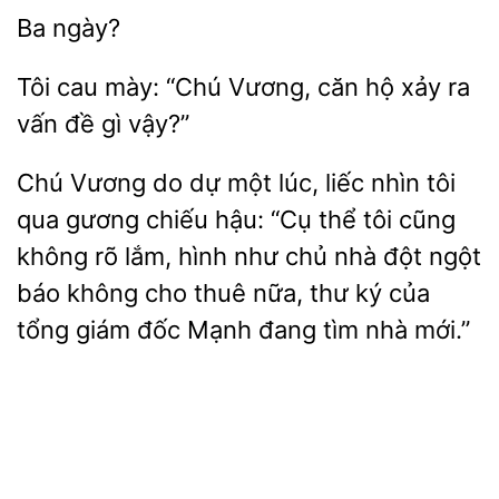
Tôi cau mày: “Chú
căn hộ xảy
đề gì vậy?”
Chú Vương do dự một lúc, liếc nhìn tôi
qua gương chiếu
“Cụ thể tôi cũng
không
lắm,
như chủ nhà đột ngột
báo không cho thuê nữa, thư ký của
tổng giám đốc Mạnh đang tìm nhà mới.”