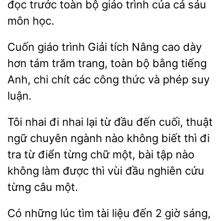
đọc trước toàn bộ giáo trình của cả sáu
môn học.
Cuốn giáo
Giải tích Nâng cao
tám trăm trang, toàn bộ bằng tiếng
Anh, chi chít các công thức và phép suy
luận.
Tôi nhai đi nhai lại từ
đến cuối, thuật
ngữ chuyên ngành nào
biết thì đi
tra từ điển từng chữ một,
tập nào
không làm được thì vùi đầu nghiên cứu
từng câu một.
Có những lúc tìm tài liệu đến 2 giờ sáng,