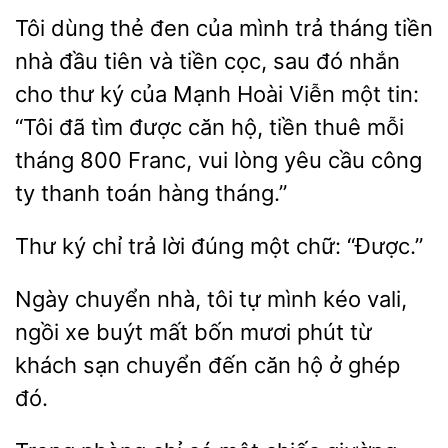
Tôi dùng thẻ đen của mình trả tháng tiền
nhà đầu tiên
tiền cọc, sau đó nhắn
cho thư ký của Mạnh Hoài Viễn một tin:
“Tôi đã tìm được
hộ, tiền thuê mỗi
tháng 800 Franc, vui lòng yêu cầu công
ty thanh
hàng tháng.”
Thư
chỉ trả lời
một
“Được.”
Ngày chuyển nhà, tôi
mình kéo vali,
ngồi xe buýt mất bốn mươi
từ
khách sạn
đến căn hộ ở ghép
đó.