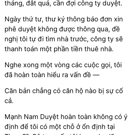
tháng, đắt quá, cần
công
duyệt.
Ngày
tư, thư ký thông báo đơn xin
phê duyệt không được thông qua, đề
nghị tôi tự đi tìm nhà trước, công ty sẽ
thanh toán
phần
thuê nhà.
Nghe xong một vòng các cuộc gọi, tôi
đã hoàn toàn
ra vấn
Căn bản chẳng có
nào bị
cố
cả.
Mạnh Nam Duyệt hoàn toàn không có ý
định để tôi có một chỗ ở ổn định tại