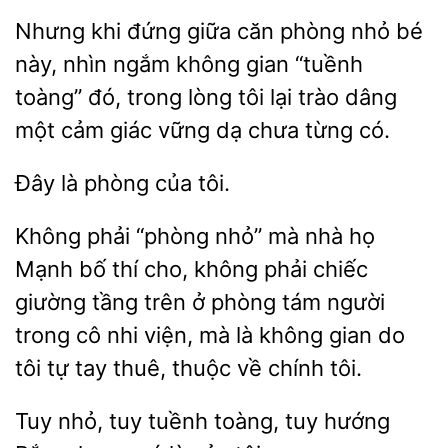
Nhưng khi đứng giữa căn phòng nhỏ bé
này, nhìn ngắm không gian “tuềnh
toàng” đó, trong lòng tôi lại trào dâng
một
giác vững dạ chưa
phòng
tôi.
Không phải “phòng nhỏ” mà nhà
Mạnh bố thí cho, không phải chiếc
giường tầng trên ở phòng tám người
trong cô nhi
mà là không
do
tôi tự tay thuê, thuộc về chính tôi.
Tuy nhỏ,
tuềnh toàng, tuy hướng