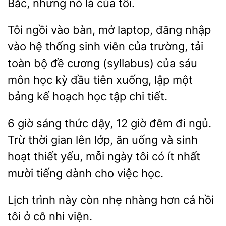
nhưng nó
của tôi.
Tôi ngồi vào bàn, mở laptop, đăng nhập
vào hệ thống sinh viên của trường, tải
toàn bộ đề cương (syllabus) của sáu
môn học
xuống, lập một
bảng kế hoạch học tập chi tiết.
6 giờ sáng thức dậy, 12 giờ đêm đi ngủ.
Trừ thời gian lên lớp, ăn uống
hoạt thiết yếu, mỗi ngày tôi có ít nhất
mười tiếng dành
việc học.
Lịch trình
còn nhẹ nhàng hơn cả hồi
cô nhi viện.