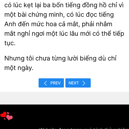
có lúc kẹt lại ba bốn tiếng đồng hồ chỉ vì
một bài chứng minh, có lúc đọc tiếng
Anh đến mức hoa cả
phải nhắm
mắt
ngơi một lúc lâu mới có thể
tục.
Nhưng
chưa từng lười
dù chỉ
một
PREV
NEXT