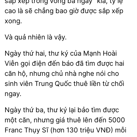
sắp xếp trong vòng ba ngày” kia,
lệ
cao
sẽ chẳng bao
được sắp xếp
xong.
nhiên là
Ngày thứ hai, thư ký
Hoài
Viễn gọi điện đến báo đã tìm được
căn hộ, nhưng chủ nhà nghe nói cho
sinh viên Trung Quốc thuê liền từ chối
ngay.
Ngày thứ ba, thư ký
bảo tìm được
một căn, nhưng giá thuê lên đến 5000
Franc Thụy Sĩ (hơn 130 triệu VNĐ) mỗi