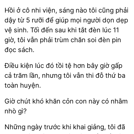
Hồi ở cô nhi viện, sáng nào tôi cũng phải
dậy
5 rưỡi để giúp mọi người dọn dẹp
vệ sinh. Tối
sau khi tắt đèn lúc 11
tôi vẫn phải trùm chăn soi đèn pin
đọc sách.
Điều kiện lúc đó tồi tệ hơn
gấp
cả trăm lần,
tôi vẫn thi đỗ thứ ba
toàn huyện.
Giờ chút khó
cỏn
này có nhằm
nhò
ngày
khi
giảng, tôi đã