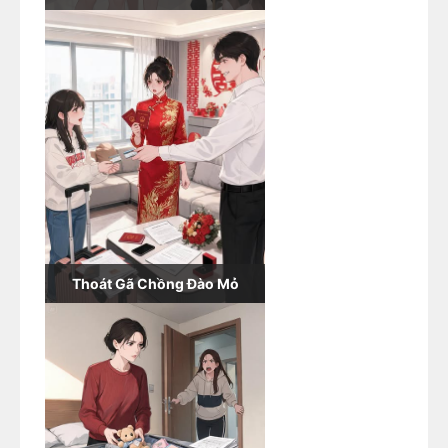
Thoát Gã Chồng Đào Mỏ