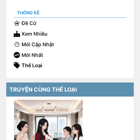
THỐNG KÊ
Đề Cử
Xem Nhiều
Mới Cập Nhật
Mới Nhất
Thể Loại
TRUYỆN CÙNG THỂ LOẠI