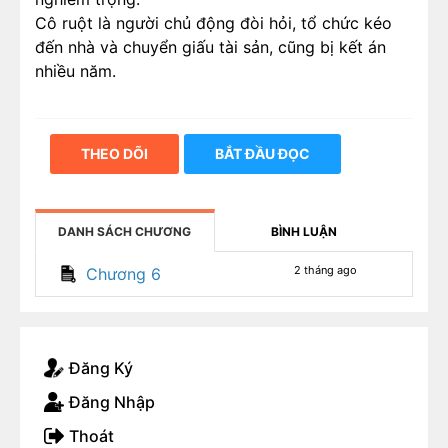
Cô ruột là người chủ động đòi hỏi, tổ chức kéo
đến nhà và chuyển giấu tài sản, cũng bị kết án
nhiều năm.
THEO DÕI
BẮT ĐẦU ĐỌC
DANH SÁCH CHƯƠNG
BÌNH LUẬN
2 tháng ago
Chương 6
Đăng Ký
Đăng Nhập
Thoát