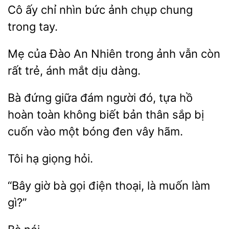
Cô
bức ảnh chụp chung
trong tay.
Mẹ của Đào An Nhiên
ảnh
còn
trẻ, ánh mắt dịu dàng.
Bà đứng giữa đám
tựa hồ
hoàn
không biết bản thân sắp bị
cuốn vào một bóng đen vây hãm.
giọng
“Bây
bà gọi điện thoại, là
làm