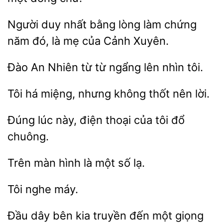
Người duy nhất bằng lòng làm chứng
đó, là mẹ của
An Nhiên từ từ
lên nhìn
Tôi
miệng, nhưng
nên lời.
Đúng lúc
điện thoại
đổ
chuông.
hình là
số lạ.
Đầu dây bên
truyền đến một giọng