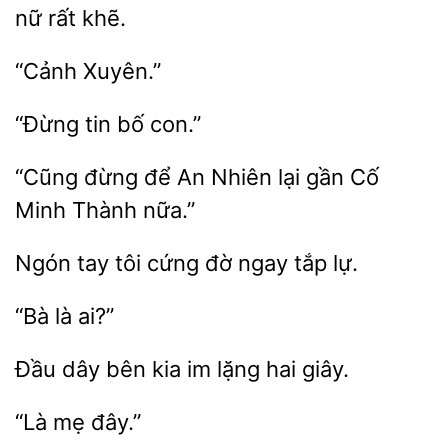
rất
“Đừng
“Cũng đừng
Nhiên lại gần Cố
Thành nữa.”
Ngón
tôi
ngay tắp lự.
bên kia im lặng
giây.