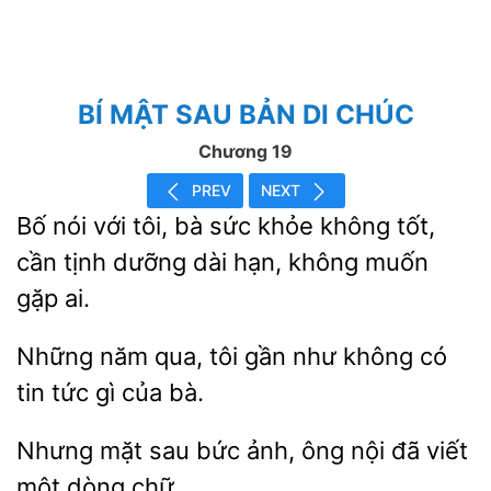
BÍ MẬT SAU BẢN DI CHÚC
Chương 19
PREV
NEXT
Bố nói với tôi, bà sức khỏe
tốt,
cần tịnh dưỡng dài
không
gặp ai.
Những năm qua, tôi gần
không có
tin tức
của
Nhưng mặt
bức ảnh,
nội đã viết
dòng chữ.