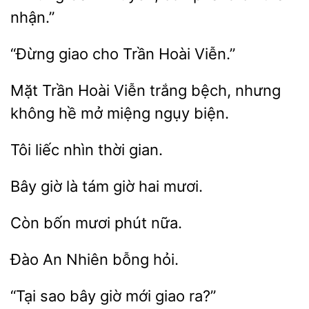
nhận.”
“Đừng giao cho
Trần Hoài Viễn trắng bệch, nhưng
không hề
ngụy biện.
thời gian.
Bây
là tám
hai
Còn
nữa.
An
hỏi.
“Tại sao
giờ mới