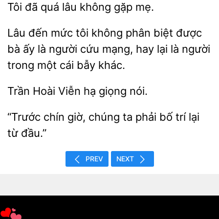
đã quá lâu không
Lâu đến mức tôi không phân biệt được
bà
người cứu mạng, hay
là người
trong một cái bẫy khác.
Hoài
giọng nói.
chín giờ,
ta phải bố trí lại
từ
PREV
NEXT