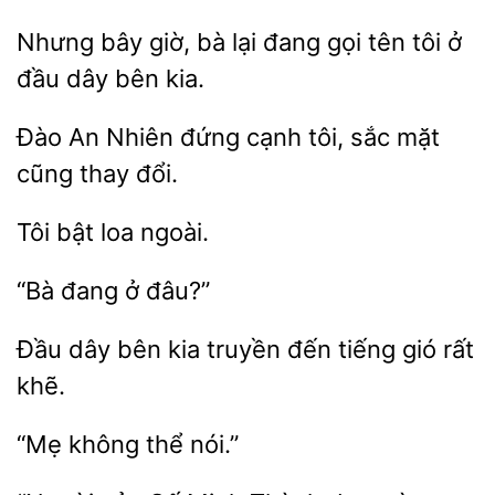
Nhưng bây giờ,
lại đang
tên
ở
đầu dây bên kia.
Đào An Nhiên đứng
tôi, sắc mặt
thay
Tôi
đâu?”
Đầu
bên kia truyền đến
gió
khẽ.
thể