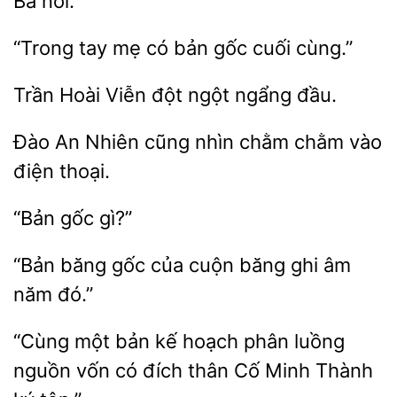
“Trong tay
có bản gốc
Hoài Viễn
ngẩng đầu.
An
cũng nhìn chằm chằm vào
điện
“Bản
gốc của
băng ghi
năm đó.”
“Cùng một bản kế hoạch phân
nguồn vốn
đích thân Cố Minh