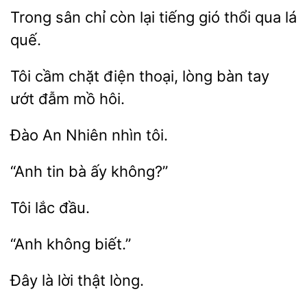
Trong sân chỉ còn lại
gió thổi qua
Tôi cầm chặt điện thoại, lòng
tay
ướt
mồ
An
nhìn
“Anh
bà
là
lòng.