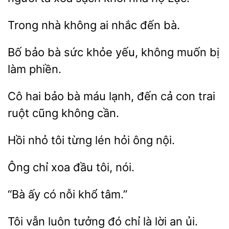
nhà không ai nhắc
Bố bảo bà sức khỏe
không muốn bị
hai bảo bà máu lạnh,
cả con
ruột cũng không cần.
Hồi nhỏ
từng
hỏi ông
chỉ
tôi, nói.
“Bà ấy có
tưởng đó chỉ là lời an ủi.