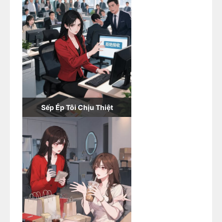
Sếp Ép Tôi Chịu Thiệt