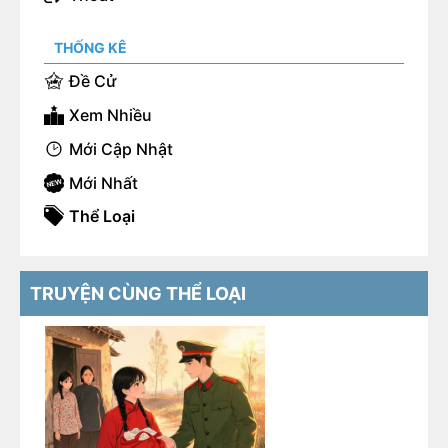
THỐNG KÊ
Đề Cử
Xem Nhiều
Mới Cập Nhật
Mới Nhất
Thể Loại
TRUYỆN CÙNG THỂ LOẠI