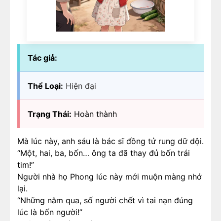
Tác giả:
Thể Loại:
Hiện đại
Trạng Thái:
Hoàn thành
Mà lúc này, anh sáu là bác sĩ đồng tử rung dữ dội.
“Một, hai, ba, bốn… ông ta đã thay đủ bốn trái
tim!”
Người nhà họ Phong lúc này mới muộn màng nhớ
lại.
“Những năm qua, số người chết vì tai nạn đúng
lúc là bốn người!”