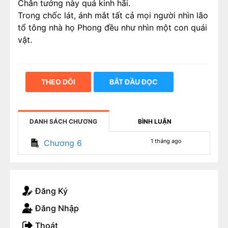
Chân tướng này quá kinh hãi.
Trong chốc lát, ánh mắt tất cả mọi người nhìn lão
tổ tông nhà họ Phong đều như nhìn một con quái
vật.
THEO DÕI
BẮT ĐẦU ĐỌC
DANH SÁCH CHƯƠNG
BÌNH LUẬN
1 tháng ago
Chương 6
Đăng Ký
Đăng Nhập
Thoát