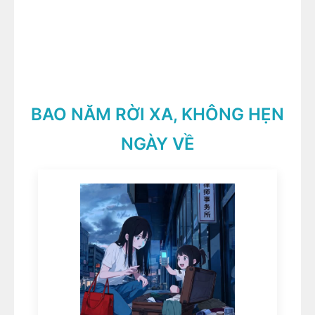
BAO NĂM RỜI XA, KHÔNG HẸN
NGÀY VỀ