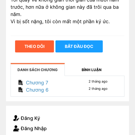
trước, hơn nữa ở không gian này đã trôi qua ba
năm.
Vì bị sốt nặng, tôi còn mất một phần ký ức.
THEO DÕI
BẮT ĐẦU ĐỌC
DANH SÁCH CHƯƠNG
BÌNH LUẬN
2 tháng ago
Chương 7
2 tháng ago
Chương 6
Đăng Ký
Đăng Nhập