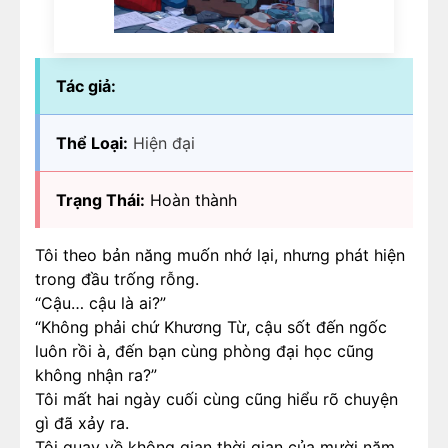
Tác giả:
Thể Loại:
Hiện đại
Trạng Thái:
Hoàn thành
Tôi theo bản năng muốn nhớ lại, nhưng phát hiện
trong đầu trống rỗng.
“Cậu… cậu là ai?”
“Không phải chứ Khương Từ, cậu sốt đến ngốc
luôn rồi à, đến bạn cùng phòng đại học cũng
không nhận ra?”
Tôi mất hai ngày cuối cùng cũng hiểu rõ chuyện
gì đã xảy ra.
Tôi quay về không gian thời gian của mười năm