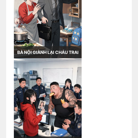
BÀ NỘI GIÀNH LẠI CHÁU TRAI