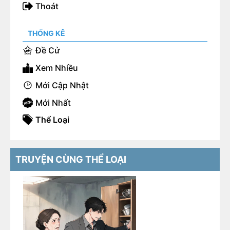
Thoát
THỐNG KÊ
Đề Cử
Xem Nhiều
Mới Cập Nhật
Mới Nhất
Thể Loại
TRUYỆN CÙNG THỂ LOẠI