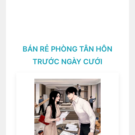
BÁN RẺ PHÒNG TÂN HÔN
TRƯỚC NGÀY CƯỚI