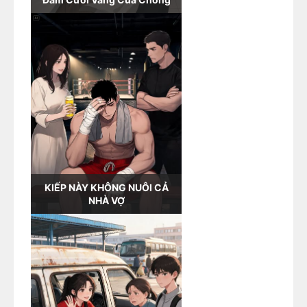
KIẾP NÀY KHÔNG NUÔI CẢ
NHÀ VỢ