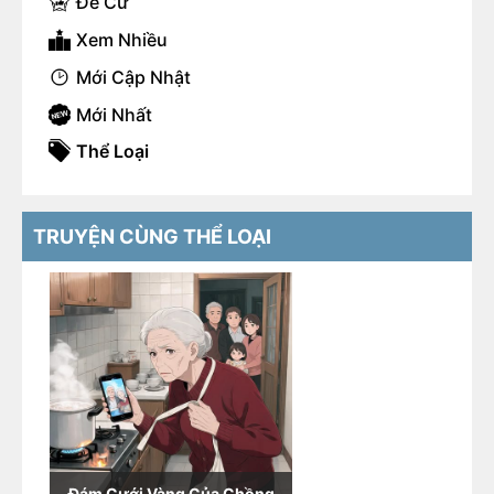
Đề Cử
Xem Nhiều
Mới Cập Nhật
Mới Nhất
Thể Loại
TRUYỆN CÙNG THỂ LOẠI
Đám Cưới Vàng Của Chồng