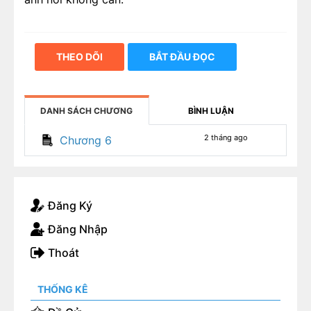
THEO DÕI
BẮT ĐẦU ĐỌC
DANH SÁCH CHƯƠNG
BÌNH LUẬN
2 tháng ago
Chương 6
Đăng Ký
Đăng Nhập
Thoát
THỐNG KÊ