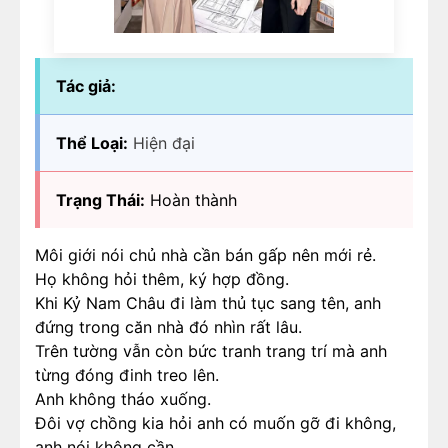
Tác giả:
Thể Loại:
Hiện đại
Trạng Thái:
Hoàn thành
Môi giới nói chủ nhà cần bán gấp nên mới rẻ.
Họ không hỏi thêm, ký hợp đồng.
Khi Kỷ Nam Châu đi làm thủ tục sang tên, anh
đứng trong căn nhà đó nhìn rất lâu.
Trên tường vẫn còn bức tranh trang trí mà anh
từng đóng đinh treo lên.
Anh không tháo xuống.
Đôi vợ chồng kia hỏi anh có muốn gỡ đi không,
anh nói không cần.