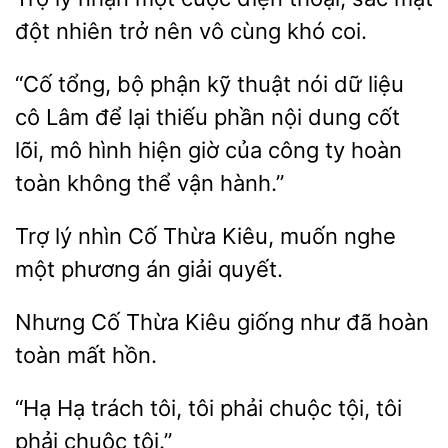
nhiên trở nên vô cùng khó coi.
“Cố tổng, bộ phận kỹ
nói dữ liệu
Lâm để lại thiếu
nội dung cốt
lõi, mô hình hiện giờ của công ty hoàn
toàn không thể vận hành.”
lý nhìn Cố Thừa Kiêu, muốn nghe
án giải quyết.
Nhưng Cố Thừa
giống
đã hoàn
mất hồn.
“Hạ Hạ trách tôi,
phải chuộc tội, tôi
chuộc