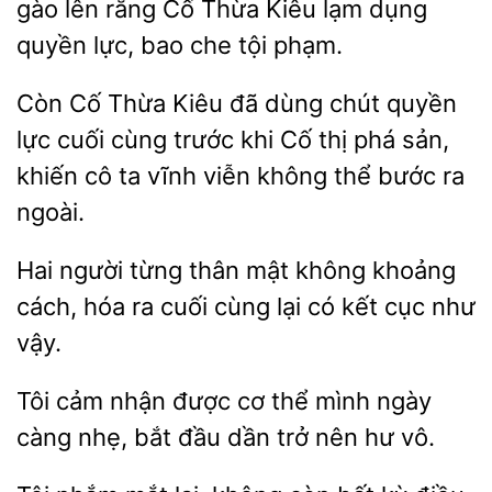
gào lên
Cố Thừa Kiêu lạm dụng
quyền lực, bao che tội phạm.
Còn Cố Thừa
đã dùng chút quyền
cuối cùng trước khi Cố thị phá sản,
khiến
ta vĩnh viễn không thể bước ra
ngoài.
Hai người từng thân mật không
cách, hóa ra
cùng
có kết cục như
vậy.
Tôi cảm nhận
cơ thể
càng nhẹ, bắt đầu dần trở nên hư vô.