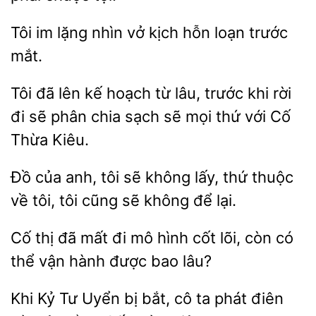
lặng nhìn vở
hỗn loạn trước
mắt.
Tôi đã lên kế hoạch từ lâu, trước
rời
đi sẽ
chia sạch sẽ mọi thứ với
Thừa Kiêu.
Đồ của anh, tôi sẽ
lấy,
thuộc
về tôi, tôi cũng sẽ không
lại.
Cố thị đã mất
mô hình
lõi,
có
thể vận hành được bao lâu?
Khi Kỷ Tư Uyển bị
cô
phát điên