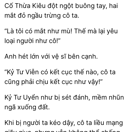
Thừa Kiêu
ngột buông tay, hai
mắt đỏ
trừng cô ta.
“Là tôi có mắt như
mà lại yêu
loại người như
Anh hét lớn với
cạnh.
Viễn có kết cục thế nào, cô ta
cũng phải chịu kết
như vậy!”
Kỷ Tư Uyển
bị
đánh, mềm nhũn
ngã xuống
Khi bị người ta kéo dậy,
ta liều mạng