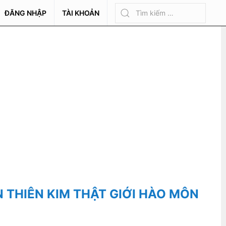
ĐĂNG NHẬP
TÀI KHOẢN
N THIÊN KIM THẬT GIỚI HÀO MÔN