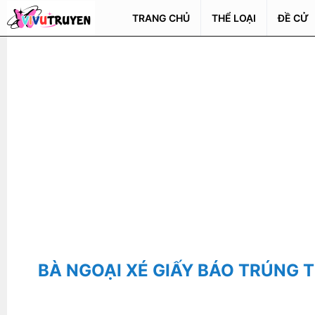
TRANG CHỦ
THỂ LOẠI
ĐỀ CỬ
BÀ NGOẠI XÉ GIẤY BÁO TRÚNG T