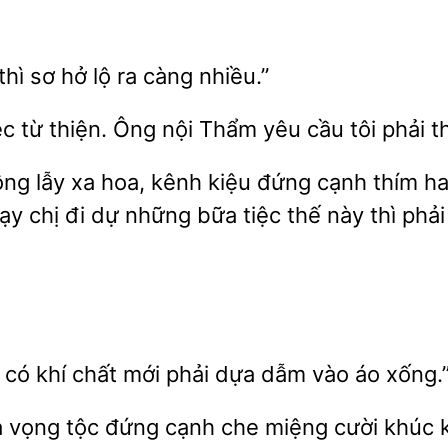
sơ hở lộ ra
nhiều.”
ệc từ thiện. Ông nội Thẩm yêu cầu tôi
th
ng lẫy xa hoa, kênh kiệu đứng cạnh thím hai
dạy chị đi dự những bữa tiệc thế này thì
có khí chất mới phải
dẫm vào áo xống.
a vọng tộc đứng cạnh che
cười khúc k