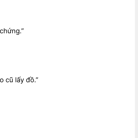
chứng.”
 cũ lấy đồ.”