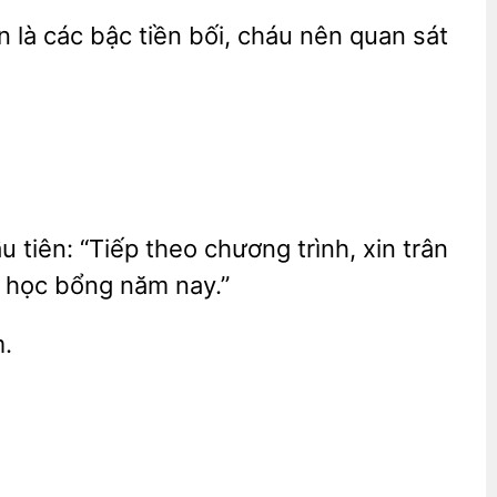
n là các bậc tiền bối, cháu
sát
tiên: “Tiếp theo chương trình, xin
 học bổng năm nay.”
m.