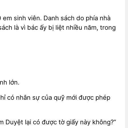
 em sinh viên. Danh sách do phía nhà
sách là vì bác
bị liệt nhiều năm, trong
nh lớn.
. Chỉ có nhân sự của quỹ
được phép
m Duyệt lại có
tờ giấy này không?”