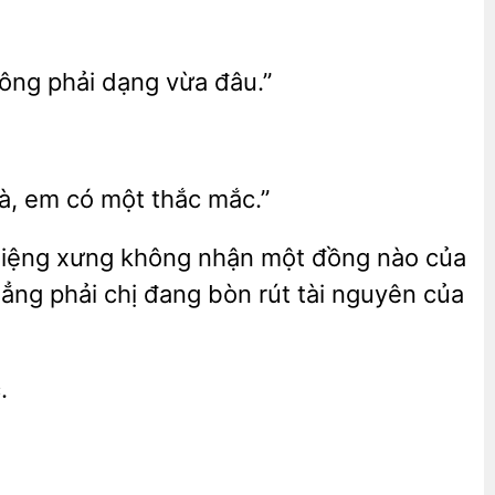
ng phải dạng vừa đâu.”
 à, em có một
mắc.”
xưng không
đồng nào của
ng phải chị đang bòn rút tài nguyên của
.