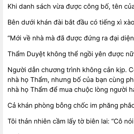
danh sách vừa được công bố, tên củ
Bên dưới khán đài bắt đầu
tiếng xì xà
“Mới về nhà mà đã được đứng ra
Thẩm Duyệt không thể
yên
nữa
Người dẫn chương trình không cản kịp. Cô
nhà họ Thẩm, nhưng bố của bạn cùng phò
nhà họ Thẩm để mua chuộc lòng người h
Cả khán phòng bỗng chốc
phăng phắc
Tôi thản nhiên cầm
lai: “Cô nó