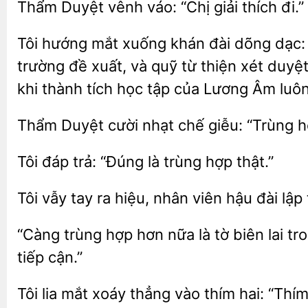
váo: “Chị giải thích đi.”
Tôi hướng mắt xuống khán đài dõng dạc:
trường đề xuất, và quỹ từ thiện xét duyệ
khi thành tích học tập của Lương Âm luôn
Thẩm Duyệt
nhạt chế giễu: “Trùng 
Tôi đáp trả: “Đúng là
Tôi vẫy tay ra hiệu, nhân viên hậu đài
“Càng
hợp
nữa là tờ biên lai tr
tiếp cận.”
Tôi
mắt xoáy thẳng vào thím hai: “Thím 