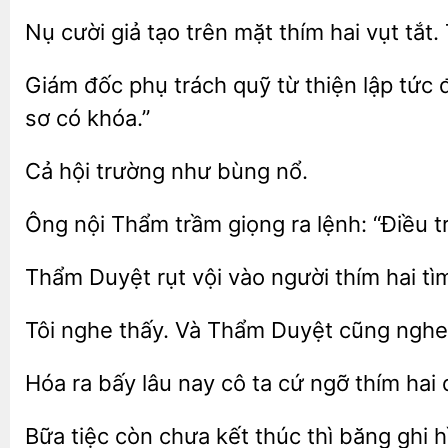
Nụ cười giả tạo trên mặt thím
vụt tắt.
Giám
phụ
quỹ từ thiện lập tức
sơ có khóa.”
hội
bùng nổ.
Ông nội
trầm giọng
lệnh: “Điều
Thẩm Duyệt rụt
vào người thím
tì
Tôi
thấy. Và Thẩm Duyệt cũng nghe
Hóa ra bấy lâu nay cô ta cứ
thím hai 
Bữa tiệc còn chưa
thì băng ghi 