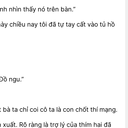
ình nhìn
nó trên
này chiều nay tôi đã tự tay cất vào tủ hồ
Đồ ngu.”
 bà ta chỉ
cô ta là
chốt thí mạng.
 xuất. Rõ ràng là trợ lý của thím hai đã