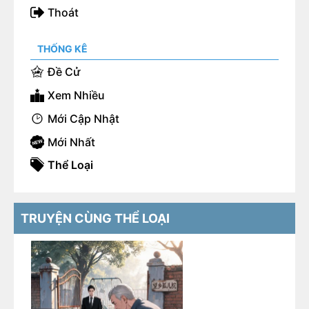
Thoát
THỐNG KÊ
Đề Cử
Xem Nhiều
Mới Cập Nhật
Mới Nhất
Thể Loại
TRUYỆN CÙNG THỂ LOẠI