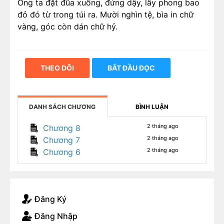
Ông ta đặt đũa xuống, đứng dậy, lấy phong bao
đỏ đó từ trong túi ra. Mười nghìn tệ, bìa in chữ
vàng, góc còn dán chữ hỷ.
THEO DÕI
BẮT ĐẦU ĐỌC
DANH SÁCH CHƯƠNG
BÌNH LUẬN
2 tháng ago
Chương 8
2 tháng ago
Chương 7
2 tháng ago
Chương 6
Đăng Ký
Đăng Nhập