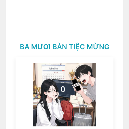
BA MƯƠI BÀN TIỆC MỪNG