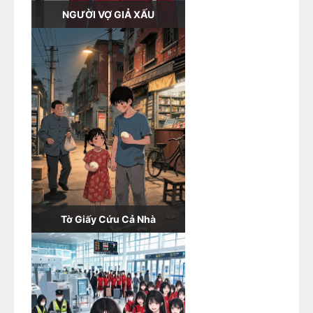
NGƯỜI VỢ GIẢ XẤU
Tờ Giấy Cứu Cả Nhà