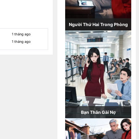
Người Thứ Hai Trong Phòng
1 tháng ago
1 tháng ago
Bạn Thân Gài Nợ