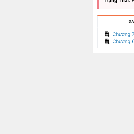
Trạng Thái:
H
DA
Chương 
Chương 