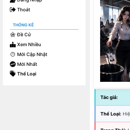
Thoát
THỐNG KÊ
Đề Cử
Xem Nhiều
Mới Cập Nhật
Mới Nhất
Thể Loại
Tác giả:
Thể Loại:
Hiệ