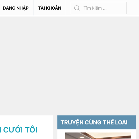
ĐĂNG NHẬP
TÀI KHOẢN
TRUYỆN CÙNG THỂ LOẠI
 CƯỚI TÔI