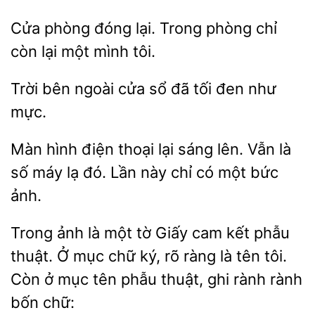
Cửa phòng đóng
Trong
chỉ
còn
một mình tôi.
Trời
ngoài cửa sổ
tối đen
mực.
Màn hình điện
lại sáng lên.
là
số máy lạ đó. Lần này chỉ
một bức
ảnh.
Trong ảnh là
tờ Giấy cam kết phẫu
thuật. Ở
chữ ký, rõ ràng là tên tôi.
Còn ở
tên phẫu thuật, ghi rành rành
bốn chữ: