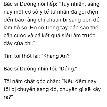
Bác
Đường nói tiếp: “Tuy nhiên, sáng
nay một cơ sở y tế tư nhân đã gọi điện
đến báo rằng chị chuẩn bị sang bên đó
làm hồ sơ. Họ có trong tay bản sao thẻ
căn cước và cả
siêu âm trước
đây của chị.”
Tim tôi
An?”
Bác
nhìn tôi:
Tôi nắm chặt góc
“Nếu đêm nay
tôi bị
sang đó, chuyện gì
xảy
ra?”