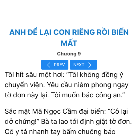
ANH ĐỂ LẠI CON RIÊNG RỒI BIẾN
MẤT
Chương 9
PREV
NEXT
Tôi hít sâu một hơi: “Tôi không đồng ý
viện. Yêu
niêm phong
tờ đơn này lại. Tôi muốn báo công an.”
Sắc mặt Mã Ngọc Cầm đại biến: “Cô lại
chứng!”
ta lao tới định giật tờ đơn.
Cô y tá nhanh tay
chuông báo