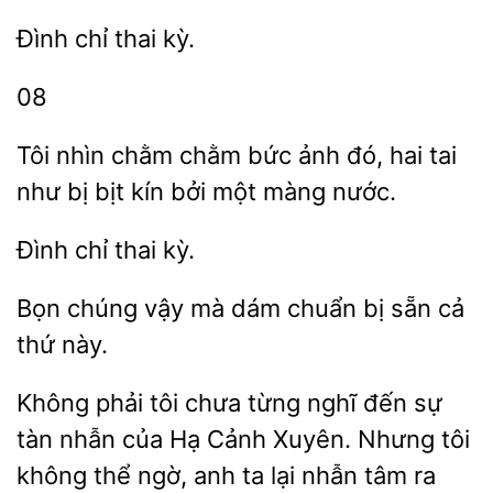
thai
08
Tôi nhìn chằm chằm bức ảnh đó, hai tai
như
bịt
bởi
màng nước.
Đình
chúng vậy mà
chuẩn bị sẵn
thứ này.
Không phải tôi chưa từng nghĩ đến sự
tàn nhẫn của Hạ Cảnh Xuyên. Nhưng tôi
không thể ngờ, anh
lại
tâm