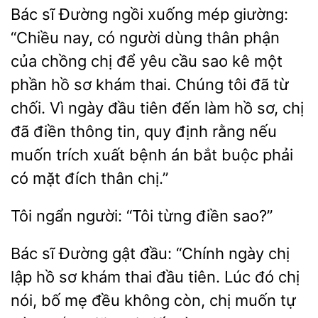
Bác sĩ Đường ngồi xuống mép giường:
“Chiều nay, có người dùng thân phận
của chồng chị để yêu cầu sao
một
phần hồ sơ khám thai. Chúng tôi đã từ
chối.
ngày đầu tiên đến làm hồ sơ, chị
điền thông tin, quy định rằng nếu
muốn trích xuất bệnh án bắt buộc phải
có mặt đích thân chị.”
Tôi ngẩn người: “Tôi
Bác sĩ Đường gật đầu: “Chính ngày chị
lập hồ sơ khám thai đầu tiên. Lúc
chị
nói, bố mẹ đều không còn, chị muốn tự