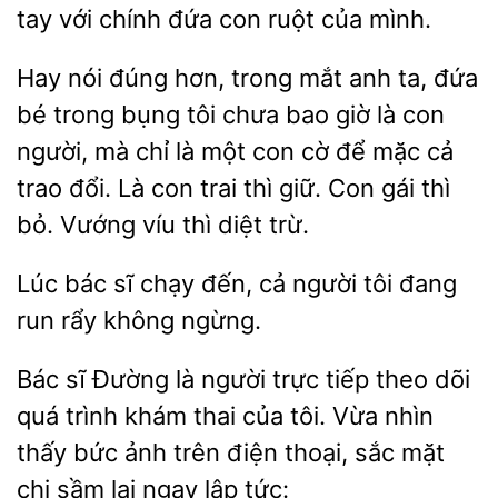
tay với chính đứa con ruột của mình.
Hay nói đúng hơn, trong mắt anh ta, đứa
bé trong
tôi chưa bao giờ là
mà chỉ là một con cờ để mặc cả
trao đổi. Là con trai thì giữ. Con gái thì
bỏ. Vướng víu thì diệt trừ.
bác sĩ chạy đến,
người tôi đang
run rẩy
ngừng.
Bác sĩ Đường là
trực tiếp theo
quá trình khám thai của tôi. Vừa nhìn
thấy bức ảnh trên
thoại, sắc mặt
chị sầm lại ngay lập tức: