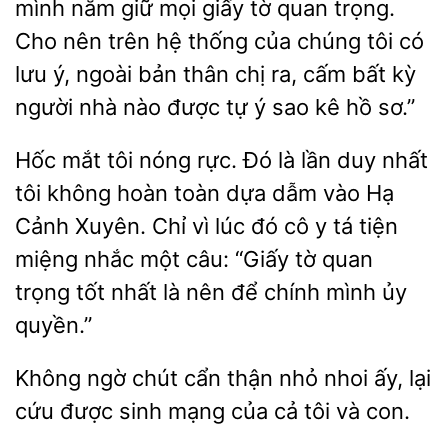
mình nắm giữ mọi giấy tờ
trọng.
Cho nên trên hệ
của chúng tôi có
lưu ý, ngoài bản thân chị ra, cấm bất kỳ
người nhà nào được tự ý sao kê hồ sơ.”
Hốc mắt tôi nóng rực. Đó là lần duy nhất
tôi không hoàn toàn dựa dẫm vào Hạ
Cảnh Xuyên. Chỉ vì lúc đó cô y tá tiện
miệng nhắc một câu: “Giấy tờ
trọng tốt
là nên để chính mình
quyền.”
Không ngờ chút cẩn thận nhỏ nhoi ấy, lại
cứu được sinh
cả tôi và