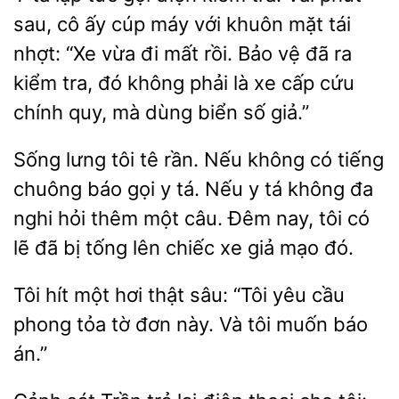
sau, cô ấy cúp máy với khuôn mặt tái
nhợt: “Xe vừa đi mất rồi. Bảo vệ đã ra
kiểm tra, đó không phải là xe cấp
chính quy, mà dùng biển số giả.”
Sống lưng tôi tê rần.
không có tiếng
chuông
gọi y
Nếu y tá không đa
nghi hỏi thêm một câu. Đêm nay, tôi có
lẽ đã bị tống lên chiếc xe giả mạo đó.
Tôi hít một
thật sâu: “Tôi yêu cầu
phong tỏa tờ đơn
tôi muốn báo
án.”