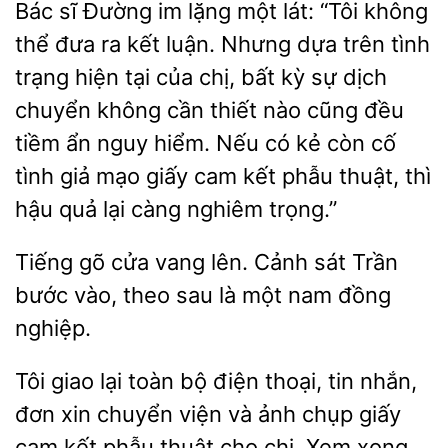
Bác sĩ Đường im lặng một lát: “Tôi không
thể đưa ra kết luận. Nhưng dựa trên tình
trạng hiện tại của
bất kỳ sự dịch
chuyển không cần
cũng đều
tiềm ẩn nguy hiểm. Nếu có kẻ còn cố
tình giả mạo giấy cam kết phẫu thuật, thì
hậu quả lại càng nghiêm trọng.”
Tiếng gõ cửa vang lên. Cảnh sát Trần
bước
theo sau
một
đồng
nghiệp.
Tôi giao lại toàn
điện thoại, tin
đơn xin chuyển viện và ảnh chụp giấy
cam kết phẫu thuật cho chị. Xem xong,