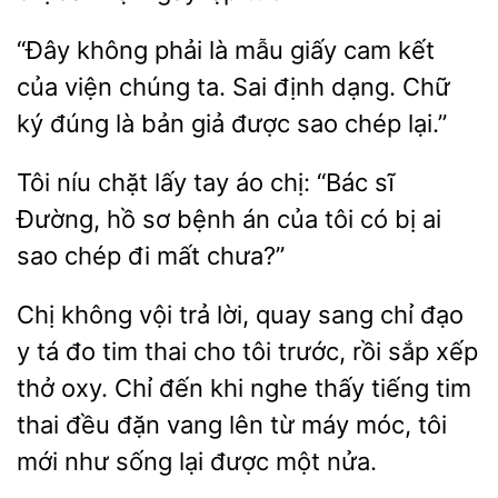
“Đây không phải là mẫu giấy cam kết
của viện chúng ta.
định dạng.
ký đúng là bản giả
sao chép lại.”
Tôi níu chặt lấy tay áo chị:
sĩ
Đường, hồ sơ bệnh án của tôi có bị ai
chép đi
chưa?”
Chị không vội trả lời, quay sang chỉ đạo
y tá đo tim thai cho tôi trước, rồi sắp
thở oxy. Chỉ đến khi nghe thấy tiếng tim
thai đều đặn vang lên từ máy móc, tôi
mới
sống lại
một nửa.