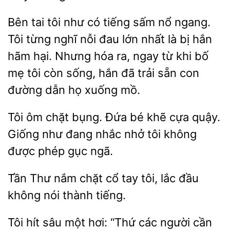
Bên
tôi như có tiếng sấm nổ
Tôi từng nghĩ nỗi đau lớn nhất là bị hắn
hãm hại. Nhưng hóa ra, ngay từ khi bố
mẹ tôi còn sống, hắn đã trải sẵn con
đường dẫn họ xuống
ôm
bụng. Đứa bé khẽ cựa quậy.
Giống
đang nhắc nhở tôi không
được phép gục ngã.
Tần
nắm chặt cổ tay tôi, lắc đầu
không
thành
Tôi hít sâu một hơi: “Thứ các người cần