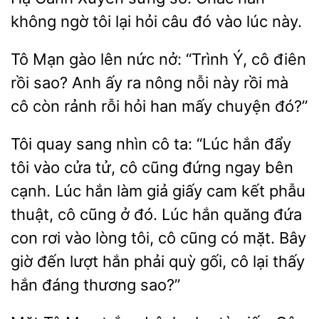
ngờ tôi lại hỏi câu đó vào
này.
Tô Mạn gào lên nức nở: “Trình Ý, cô điên
rồi sao?
ấy ra nông nỗi này
mà
cô còn rảnh rỗi hỏi han
chuyện đó?”
Tôi quay sang nhìn cô ta: “Lúc hắn đẩy
tôi vào cửa tử, cô cũng đứng
bên
cạnh. Lúc hắn làm giả giấy cam kết phẫu
thuật, cô cũng ở đó. Lúc hắn quăng
con rơi vào lòng tôi, cô cũng có mặt. Bây
giờ đến lượt hắn phải quỳ gối, cô
thấy
hắn đáng thương sao?”