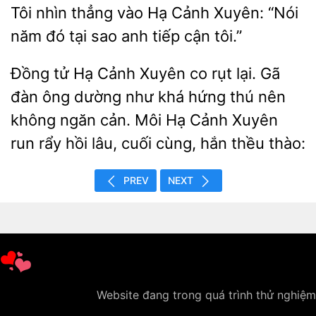
thẳng vào Hạ Cảnh Xuyên: “Nói
năm đó tại
anh tiếp cận tôi.”
Đồng tử
Cảnh Xuyên co rụt lại. Gã
đàn ông dường như khá hứng thú nên
không ngăn cản. Môi Hạ Cảnh Xuyên
rẩy hồi lâu, cuối
hắn thều thào:
PREV
NEXT
Website đang trong quá trình thử nghiệm