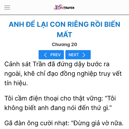
ANH ĐỂ LẠI CON RIÊNG RỒI BIẾN
MẤT
Chương 20
PREV
NEXT
Cảnh sát Trần đã đứng dậy bước
ngoài, khẽ chỉ đạo đồng
truy vết
hiệu.
Tôi cầm
thoại cho thật vững: “Tôi
không biết anh đang
thứ gì.”
Gã đàn ông cười nhạt: “Đừng giả vờ nữa.