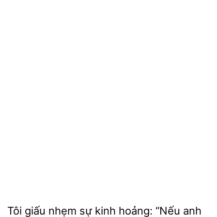
Tôi giấu nhẹm sự
hoảng:
anh