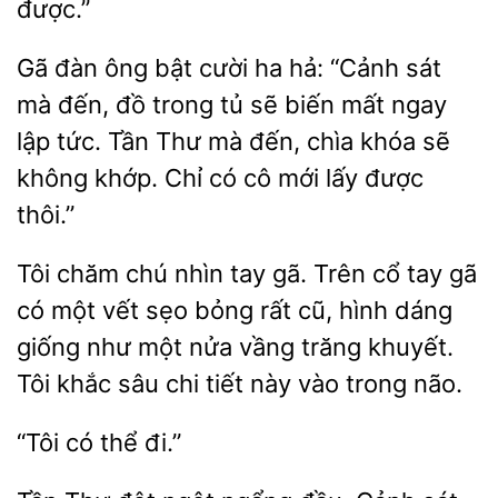
được.”
Gã đàn ông
cười ha hả: “Cảnh sát
mà
đồ trong tủ sẽ
mất ngay
lập tức. Tần Thư mà đến, chìa khóa sẽ
không khớp. Chỉ có cô mới lấy được
thôi.”
Tôi chăm chú nhìn tay gã. Trên cổ tay gã
có
vết sẹo bỏng rất cũ, hình dáng
giống như một nửa vầng trăng khuyết.
khắc
chi tiết này vào trong não.
thể