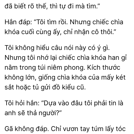
đã biết rõ thế, thì tự
mà tìm.”
Hắn đáp: “Tôi tìm rồi.
chiếc chìa
cuối cùng ấy, chỉ
cô thôi.”
Tôi không hiểu câu
này có ý gì.
Nhưng tôi nhớ lại chiếc chìa khóa han gỉ
nằm trong
niêm phong. Kích thước
không lớn, giống chìa khóa của mấy két
sắt hoặc tủ gửi đồ
cũ.
Tôi hỏi
“Dựa vào đâu tôi phải
là
sẽ thả người?”
không đáp. Chỉ vươn tay túm lấy tóc