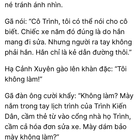
né tránh
nhìn.
Gã
“Cô Trình, tôi có thể nói cho cô
biết. Chiếc xe năm đó đúng là do hắn
mang đi sửa. Nhưng
ra tay không
phải hắn. Hắn
là kẻ dẫn đường thôi.”
Hạ
gào lên khàn
“Tôi
không làm!”
Gã đàn ông cười khẩy: “Không làm? Mày
nắm trong
lịch trình của Trình Kiến
Dân, cầm thẻ từ vào cổng nhà họ Trình,
cầm cả hóa
sửa xe. Mày dám bảo
mày không