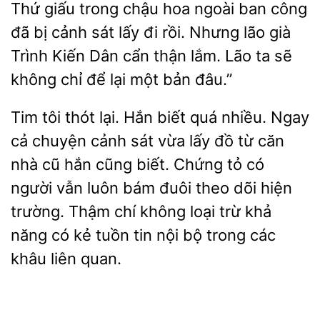
Thứ
trong chậu hoa ngoài ban công
đã bị cảnh sát lấy đi
Nhưng lão già
Trình Kiến Dân cẩn thận lắm. Lão
sẽ
không chỉ để lại một bản đâu.”
Tim tôi thót lại. Hắn biết
nhiều. Ngay
chuyện cảnh sát vừa lấy đồ từ căn
nhà cũ hắn cũng biết. Chứng tỏ có
người vẫn luôn bám đuôi theo dõi hiện
trường. Thậm chí không loại trừ khả
năng có kẻ tuồn tin nội bộ trong
khâu liên quan.