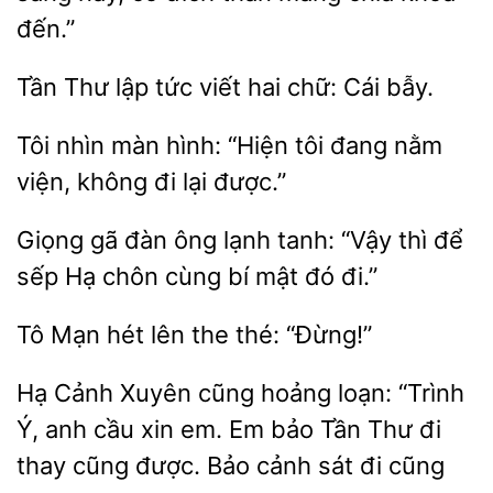
đến.”
lập
viết hai chữ: Cái bẫy.
Tôi
màn hình: “Hiện tôi đang nằm
không đi lại
Giọng
đàn ông
tanh: “Vậy thì để
sếp Hạ chôn
bí mật đó đi.”
Mạn hét lên the
Hạ Cảnh Xuyên cũng hoảng loạn: “Trình
Ý, anh
xin em. Em bảo Tần
đi
thay cũng được. Bảo cảnh sát đi