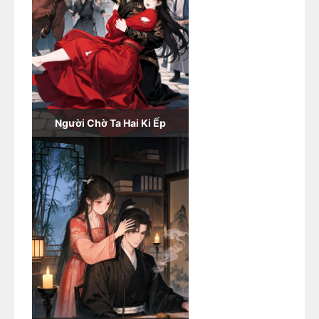
Người Chờ Ta Hai Ki Ếp