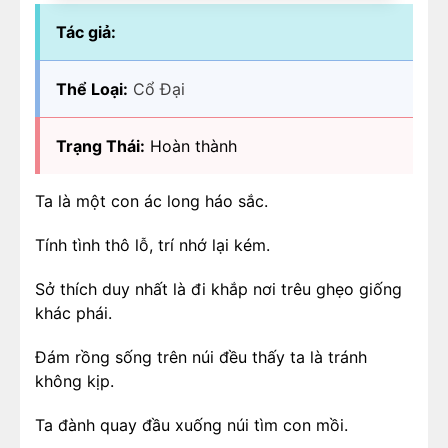
Tác giả:
Thể Loại:
Cổ Đại
Trạng Thái:
Hoàn thành
Ta là một con ác long háo sắc.
Tính tình thô lỗ, trí nhớ lại kém.
Sở thích duy nhất là đi khắp nơi trêu ghẹo giống
khác phái.
Đám rồng sống trên núi đều thấy ta là tránh
không kịp.
Ta đành quay đầu xuống núi tìm con mồi.