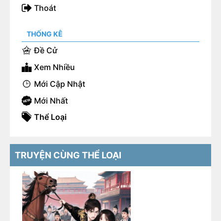
Thoát
THỐNG KÊ
Đề Cử
Xem Nhiều
Mới Cập Nhật
Mới Nhất
Thể Loại
TRUYỆN CÙNG THỂ LOẠI