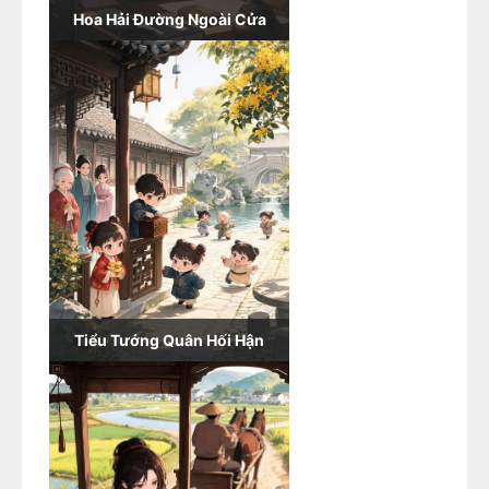
Hoa Hải Đường Ngoài Cửa
Tiểu Tướng Quân Hối Hận