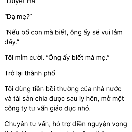
“Nếu bố
mà biết, ông
sẽ vui lắm
Tôi
cười.
ấy biết
mẹ.”
phố.
Tôi dùng tiền bồi thường
nhà nước
và tài sản chia được sau
hôn, mở một
công ty tư vấn giáo dục
Chuyên tư
hỗ trợ điền nguyện vọng