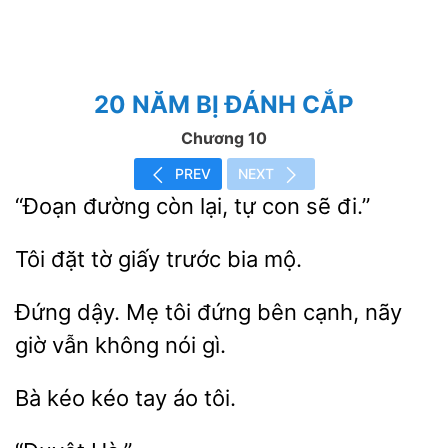
20 NĂM BỊ ĐÁNH CẮP
Chương 10
PREV
NEXT
đường còn
con sẽ đi.”
Tôi
tờ
trước
mộ.
Đứng dậy. Mẹ
bên cạnh, nãy
giờ vẫn không nói
Bà
kéo tay