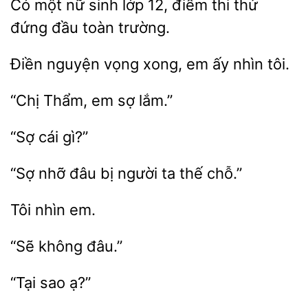
Có một nữ
lớp 12, điểm thi
đứng đầu
trường.
Điền nguyện vọng xong, em
Thẩm,
sợ
“Sợ
đâu
người
thế chỗ.”