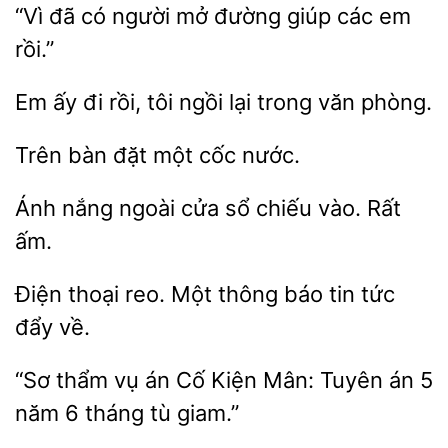
“Vì đã
đường giúp các em
rồi.”
Em ấy
rồi,
ngồi lại trong
phòng.
một cốc nước.
nắng ngoài
sổ chiếu
Rất
ấm.
thoại reo. Một
báo tin tức
về.
“Sơ thẩm vụ
Kiện Mân: Tuyên án 5
năm
tháng tù giam.”