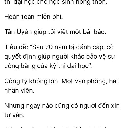
thi đại
cho học sinh
thôn.
miễn
Tần
giúp tôi
một
báo.
Tiêu đề:
20 năm bị đánh cắp, cô
quyết
giúp người khác bảo
sự
công bằng của kỳ thi đại học”.
Công ty không lớn. Một văn
hai
Nhưng
cũng có người đến
tư vấn.