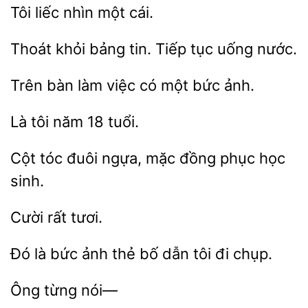
Tôi
cái.
Thoát khỏi
Tiếp
uống nước.
bàn
có một bức ảnh.
tôi năm
đuôi ngựa, mặc đồng phục
sinh.
Đó
bức ảnh thẻ bố
tôi
chụp.